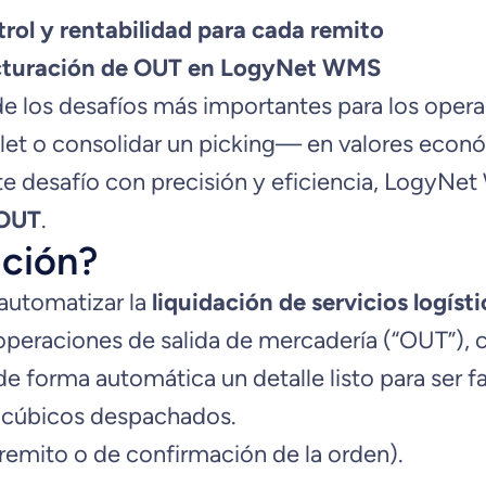
rol y rentabilidad para cada remito
facturación de OUT en LogyNet WMS
de los desafíos más importantes para los opera
let o consolidar un picking— en valores econ
este desafío con precisión y eficiencia, LogyN
 OUT
.
ación?
 automatizar la
liquidación de servicios logíst
operaciones de salida de mercadería (“OUT”), 
de forma automática un detalle listo para ser 
os cúbicos despachados.
 remito o de confirmación de la orden).