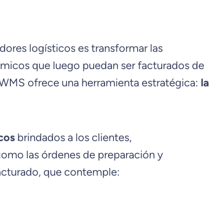
dores logísticos es transformar las
ómicos que luego puedan ser facturados de
et WMS ofrece una herramienta estratégica:
la
icos
brindados a los clientes,
como las órdenes de preparación y
facturado, que contemple: