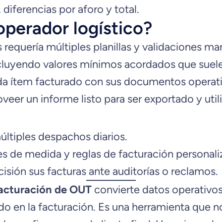
diferencias por aforo y total.
operador logístico?
 requería múltiples planillas y validaciones ma
ncluyendo valores mínimos acordados que suele
cada ítem facturado con sus documentos operat
roveer un informe listo para ser exportado y uti
últiples despachos diarios.
s de medida y reglas de facturación personali
sión sus facturas ante auditorías o reclamos.
 facturación de OUT
convierte datos operativo
do en la facturación. Es una herramienta que no