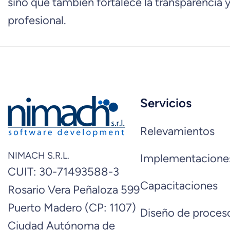
sino que también fortalece la transparencia y 
profesional.
Servicios
Relevamientos
NIMACH S.R.L.
Implementacione
CUIT: 30-71493588-3
Capacitaciones
Rosario Vera Peñaloza 599
Puerto Madero (CP: 1107)
Diseño de proces
Ciudad Autónoma de