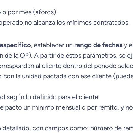
 o por mes (aforos).
n operado no alcanza los mínimos contratados.
 específico
, establecer un
rango de fechas
y e
 de la OP). A partir de estos parámetros, se ej
rrespondan al cliente dentro del período sele
con la unidad pactada con ese cliente (pueden 
 según lo definido para el cliente.
se pactó un mínimo mensual o por remito, y no 
 detallado, con campos como: número de remi