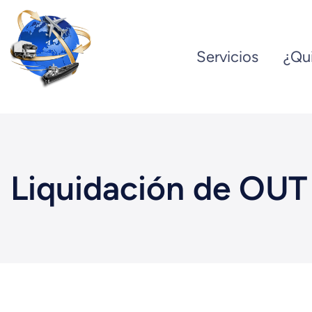
Saltar
al
Servicios
¿Qu
contenido
Liquidación de OUT