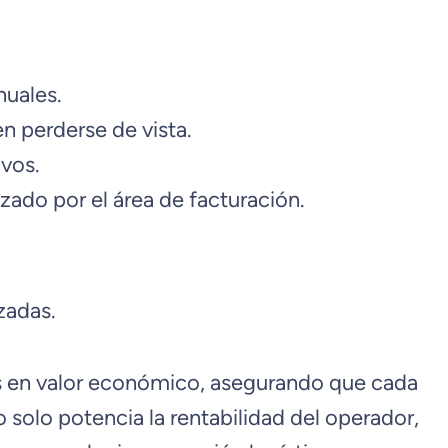
nuales.
n perderse de vista.
ivos.
lizado por el área de facturación.
zadas.
s en valor económico, asegurando que cada
 solo potencia la rentabilidad del operador,