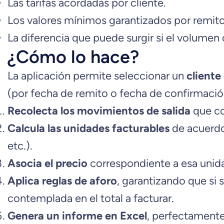
Las tarifas acordadas por cliente.
Los valores mínimos garantizados por remito
La diferencia que puede surgir si el volume
¿Cómo lo hace?
La aplicación permite seleccionar un
cliente
(por fecha de remito o fecha de confirmación
Recolecta los movimientos de salida
que co
Calcula las unidades facturables
de acuerdo 
etc.).
Asocia el precio
correspondiente a esa unidad
Aplica reglas de aforo
, garantizando que si 
contemplada en el total a facturar.
Genera un informe en Excel
, perfectamente