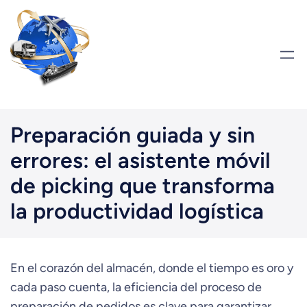
Saltar
al
contenido
Preparación guiada y sin
errores: el asistente móvil
de picking que transforma
la productividad logística
En el corazón del almacén, donde el tiempo es oro y
cada paso cuenta, la eficiencia del proceso de
preparación de pedidos es clave para garantizar