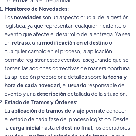
orden hasta la entrega final.
Monitoreo de Novedades
:
Los
novedades
son un aspecto crucial de la gestión
logística, ya que representan cualquier incidente o
evento que afecte el desarrollo de la entrega. Ya sea
un
retraso
, una
modificación en el destino
o
cualquier cambio en el proceso, la aplicación
permite registrar estos eventos, asegurando que se
tomen las acciones correctivas de manera oportuna.
La aplicación proporciona detalles sobre la
fecha y
hora de cada novedad
, el
usuario
responsable del
evento y una
descripción
detallada de la situación.
Estado de Tramos y Órdenes
:
La
aplicación de tramos de viaje
permite conocer
el estado de cada fase del proceso logístico. Desde
la
carga inicial
hasta el
destino final
, los operadores