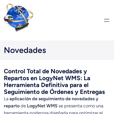
Saltar
al
contenido
Novedades
Control Total de Novedades y
Repartos en LogyNet WMS: La
Herramienta Definitiva para el
Seguimiento de Órdenes y Entregas
La
aplicación de seguimiento de novedades y
reparto
de
LogyNet WMS
se presenta como una
herramienta poderosa diseñada para optimizar el