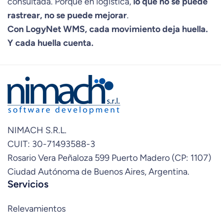
consultada. Porque en logística,
lo que no se puede
rastrear, no se puede mejorar
.
Con LogyNet WMS, cada movimiento deja huella.
Y cada huella cuenta.
NIMACH S.R.L.
CUIT: 30-71493588-3
Rosario Vera Peñaloza 599 Puerto Madero (CP: 1107)
Ciudad Autónoma de Buenos Aires, Argentina.
Servicios
Relevamientos