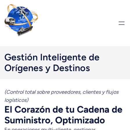
Saltar
al
contenido
Gestión Inteligente de
Orígenes y Destinos
(Control total sobre proveedores, clientes y flujos
logísticos)
El Corazón de tu Cadena de
Suministro, Optimizado
En operaciones multi-cliente, gestionar