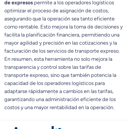
de expresos
permite a los operadores logísticos
optimizar el proceso de asignación de costos,
asegurando que la operación sea tanto eficiente
como rentable. Esto mejora la toma de decisiones y
facilita la planificación financiera, permitiendo una
mayor agilidad y precisión en las cotizaciones y la
facturación de los servicios de transporte expreso.
En resumen, esta herramienta no solo mejora la
transparencia y control sobre las tarifas de
transporte expreso, sino que también potencia la
capacidad de los operadores logísticos para
adaptarse rápidamente a cambios en las tarifas,
garantizando una administración eficiente de los
costos y una mayor rentabilidad en la operación.