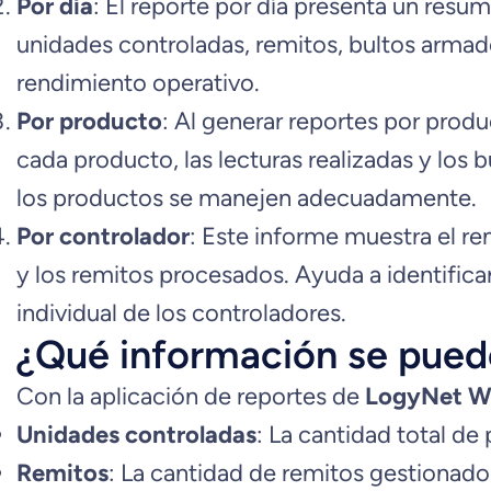
Por día
: El reporte por día presenta un resum
unidades controladas, remitos, bultos armados 
rendimiento operativo.
Por producto
: Al generar reportes por prod
cada producto, las lecturas realizadas y los 
los productos se manejen adecuadamente.
Por controlador
: Este informe muestra el re
y los remitos procesados. Ayuda a identifica
individual de los controladores.
¿Qué información se pued
Con la aplicación de reportes de
LogyNet 
Unidades controladas
: La cantidad total d
Remitos
: La cantidad de remitos gestionado