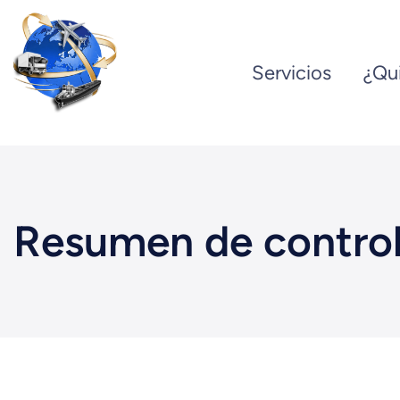
Saltar
al
Servicios
¿Qu
contenido
Resumen de control 