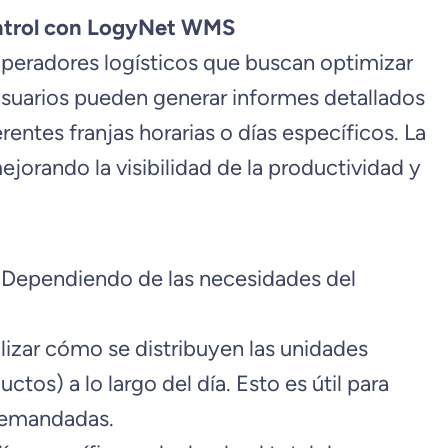
ontrol con LogyNet WMS
 operadores logísticos que buscan optimizar
usuarios pueden generar informes detallados
entes franjas horarias o días específicos. La
ejorando la visibilidad de la productividad y
s. Dependiendo de las necesidades del
ualizar cómo se distribuyen las unidades
os) a lo largo del día. Esto es útil para
 demandadas.