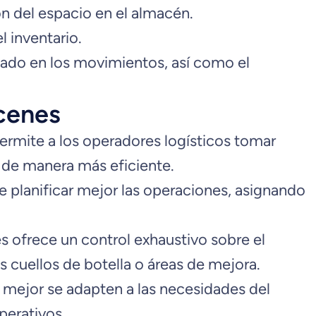
ión del espacio en el almacén.
 inventario.
pado en los movimientos, así como el
acenes
 permite a los operadores logísticos tomar
os de manera más eficiente.
te planificar mejor las operaciones, asignando
s ofrece un control exhaustivo sobre el
s cuellos de botella o áreas de mejora.
e mejor se adapten a las necesidades del
perativos.