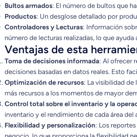
Bultos armados
: El número de bultos que han
Productos
: Un desglose detallado por produ
Controladores y Lecturas
: Información sob
número de lecturas realizadas, lo que ayuda a 
Ventajas de esta herramie
Toma de decisiones informada
: Al ofrecer
decisiones basadas en datos reales. Esto faci
Optimización de recursos
: La visibilidad d
más recursos a los momentos de mayor dema
Control total sobre el inventario y la opera
inventario y el rendimiento de cada área del 
Flexibilidad y personalización
: Los reportes
negocio, lo que proporciona la flexibilidad 