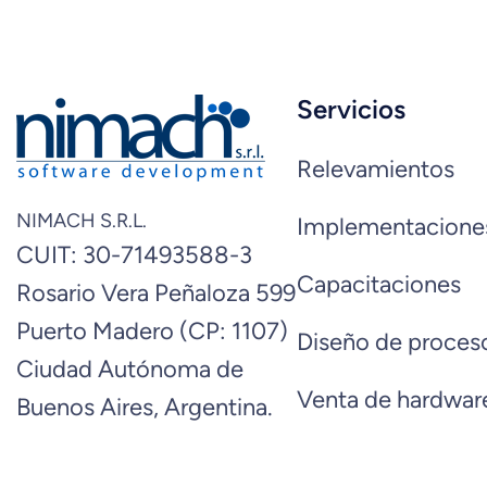
Servicios
Relevamientos
NIMACH S.R.L.
Implementacione
CUIT: 30-71493588-3
Capacitaciones
Rosario Vera Peñaloza 599
Puerto Madero (CP: 1107)
Diseño de proces
Ciudad Autónoma de
Venta de hardwar
Buenos Aires, Argentina.