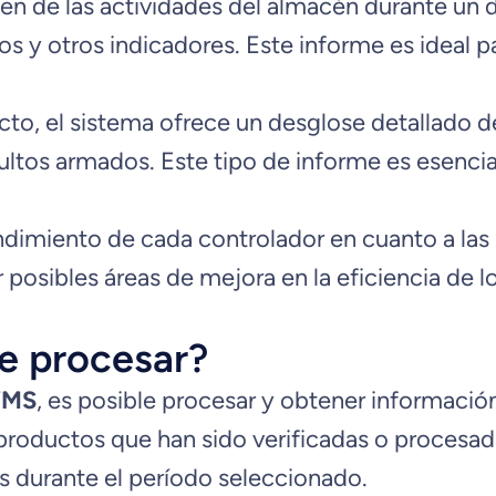
en de las actividades del almacén durante un d
y otros indicadores. Este informe es ideal para 
ucto, el sistema ofrece un desglose detallado 
bultos armados. Este tipo de informe es esencia
ndimiento de cada controlador en cuanto a las u
r posibles áreas de mejora en la eficiencia de
e procesar?
WMS
, es posible procesar y obtener informació
e productos que han sido verificadas o proces
s durante el período seleccionado.