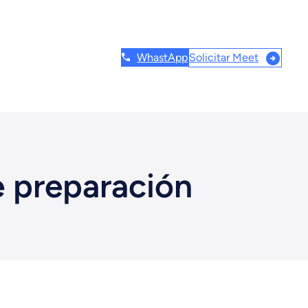
WhastApp
Solicitar Meet
e preparación