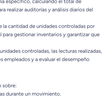
ía específico, calculando el total de
realizar auditorías y análisis diarios del
de la cantidad de unidades controladas por
l para gestionar inventarios y garantizar que
nidades controladas, las lecturas realizadas,
 los empleados y a evaluar el desempeño
n sobre:
adas durante un movimiento.