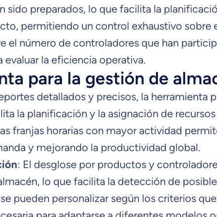
 sido preparados, lo que facilita la planificac
cto, permitiendo un control exhaustivo sobre el
re el número de controladores que han partici
evaluar la eficiencia operativa.
nta para la gestión de alm
 reportes detallados y precisos, la herramienta
lita la planificación y la asignación de recurs
e las franjas horarias con mayor actividad permi
nda y mejorando la productividad global.
ción
: El desglose por productos y controladore
almacén, lo que facilita la detección de posible
 se pueden personalizar según los criterios qu
necesaria para adaptarse a diferentes modelos o