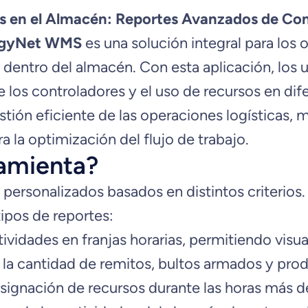
os en el Almacén: Reportes Avanzados de C
gyNet WMS
es una solución integral para los
 dentro del almacén. Con esta aplicación, los 
los controladores y el uso de recursos en difer
stión eficiente de las operaciones logísticas, m
la optimización del flujo de trabajo.
amienta?
 personalizados basados en distintos criterio
tipos de reportes:
ctividades en franjas horarias, permitiendo vis
 cantidad de remitos, bultos armados y product
a asignación de recursos durante las horas más