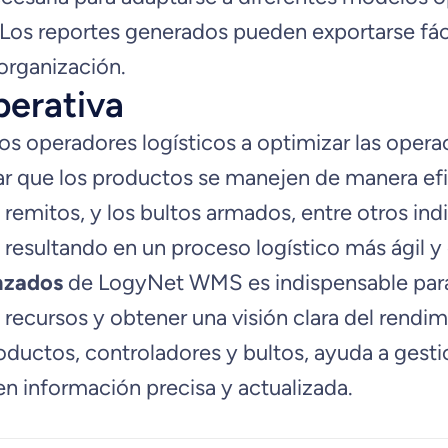
 Los reportes generados pueden exportarse fá
 organización.
perativa
os operadores logísticos a optimizar las opera
zar que los productos se manejen de manera efic
s remitos, y los bultos armados, entre otros in
 resultando en un proceso logístico más ágil y 
nzados
de LogyNet WMS es indispensable para 
 recursos y obtener una visión clara del rendim
productos, controladores y bultos, ayuda a ges
n información precisa y actualizada.