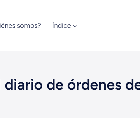
iénes somos?
Índice
diario de órdenes d