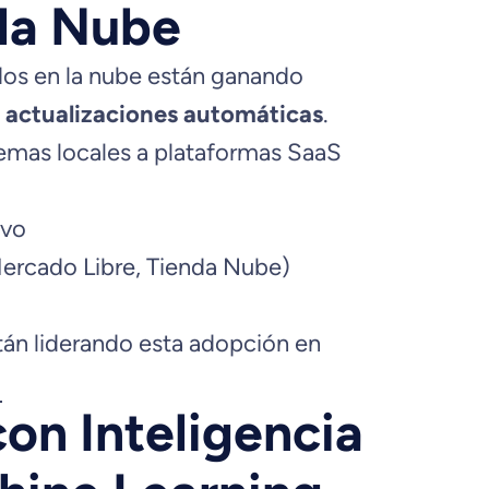
la Nube
os en la nube están ganando
 y actualizaciones automáticas
.
emas locales a plataformas SaaS
ivo
ercado Libre, Tienda Nube)
án liderando esta adopción en
on Inteligencia