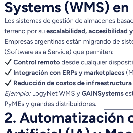
Systems (WMS) en 
Los sistemas de gestión de almacenes basad
terreno por su
escalabilidad, accesibilidad
Empresas argentinas están migrando de sist
(Software as a Service) que permiten:
Control remoto
desde cualquier disposit
Integración con ERPs y marketplaces
(M
Reducción de costos de infraestructura
Ejemplo:
LogyNet WMS y
GAINSystems
est
PyMEs y grandes distribuidores.
2. Automatización c