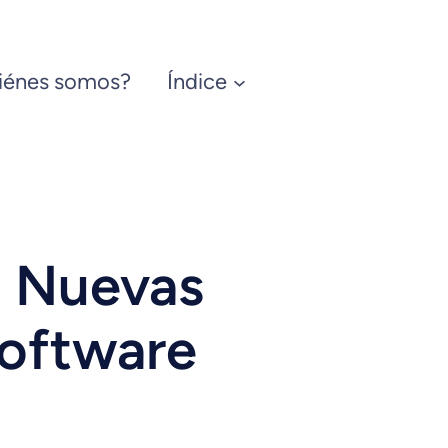
iénes somos?
Índice
s Nuevas
Software