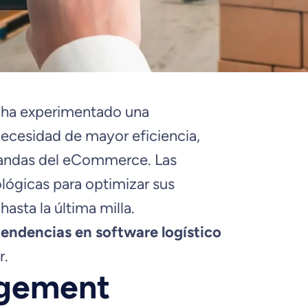
na ha experimentado una
necesidad de mayor eficiencia,
mandas del eCommerce. Las
ógicas para optimizar sus
asta la última milla.
tendencias en software logístico
r.
agement