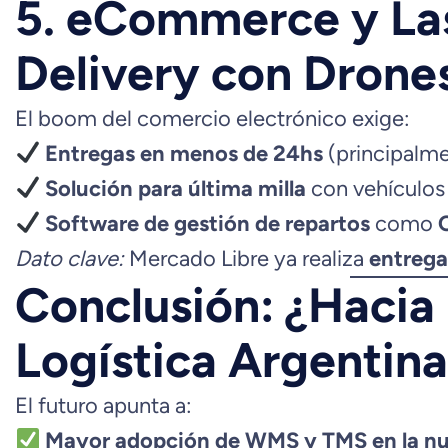
5. eCommerce y La
Delivery con Drone
El boom del comercio electrónico exige:
Entregas en menos de 24hs
(principalm
Solución para última milla
con vehículos
Software de gestión de repartos
como
Dato clave:
Mercado Libre ya realiza
entrega
Conclusión: ¿Hacia
Logística Argentin
El futuro apunta a:
Mayor adopción de WMS y TMS en la n