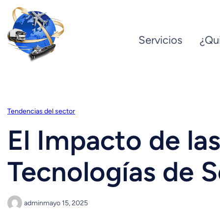
Saltar
al
Servicios
¿Qu
contenido
Tendencias del sector
El Impacto de la
Tecnologías de 
admin
mayo 15, 2025