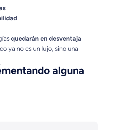
as
ilidad
gías
quedarán en desventaja
ico ya no es un lujo, sino una
lementando alguna