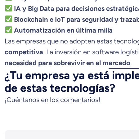
IA y Big Data para decisiones estratégic
Blockchain e IoT para seguridad y trazab
Automatización en última milla
Las empresas que no adopten estas tecnolo
competitiva
. La inversión en software logíst
necesidad para sobrevivir en el mercado
.
¿Tu empresa ya está imp
de estas tecnologías?
¡Cuéntanos en los comentarios!