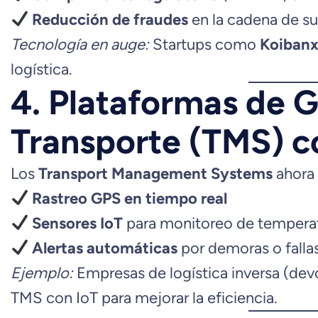
Reducción de fraudes
en la cadena de su
Tecnología en auge:
Startups como
Koiban
logística.
4. Plataformas de G
Transporte (TMS) c
Los
Transport Management Systems
ahora 
Rastreo GPS en tiempo real
Sensores IoT
para monitoreo de tempera
Alertas automáticas
por demoras o falla
Ejemplo:
Empresas de logística inversa (de
TMS con IoT para mejorar la eficiencia.